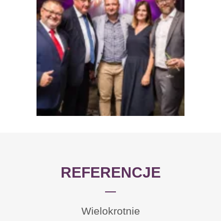
REFERENCJE
Firma sprawiła się na medal.
Wielokrotnie