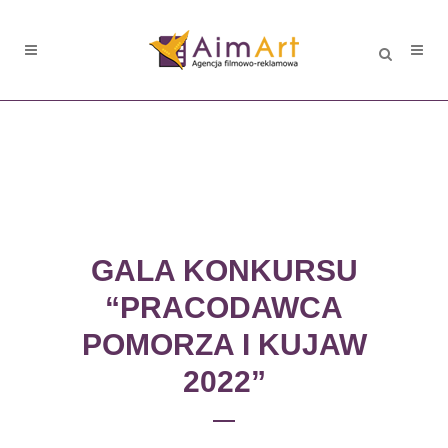
GALA KONKURSU
“PRACODAWCA
POMORZA I KUJAW
2022”