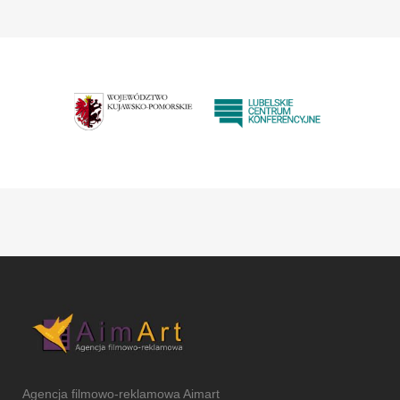
Agencja filmowo-reklamowa Aimart